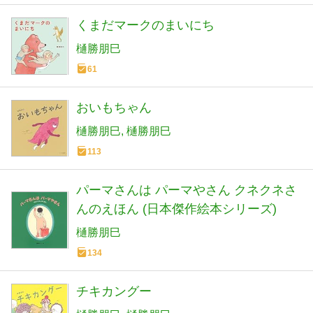
くまだマークのまいにち
樋勝朋巳
61
おいもちゃん
樋勝朋巳
樋勝朋巳
113
パーマさんは パーマやさん クネクネさ
んのえほん (日本傑作絵本シリーズ)
樋勝朋巳
134
チキカングー