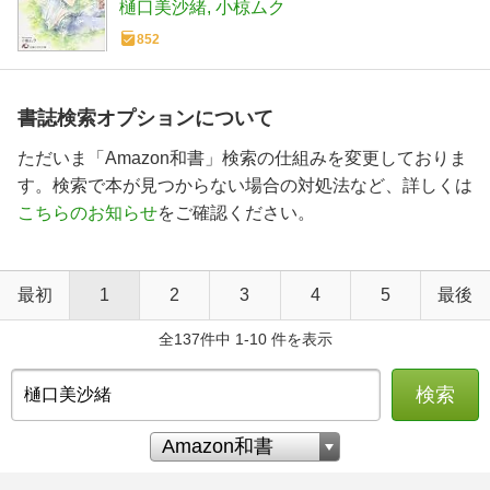
樋口美沙緒
小椋ムク
852
書誌検索オプションについて
ただいま「Amazon和書」検索の仕組みを変更しておりま
す。検索で本が見つからない場合の対処法など、詳しくは
こちらのお知らせ
をご確認ください。
最初
1
2
3
4
5
最後
全137件中 1-10 件を表示
検索