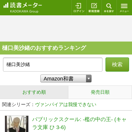
ログイン
新規登録
本を探
樋口美沙緒のおすすめランキング
検索
おすすめ順
発売日順
関連シリーズ：
ヴァンパイアは我慢できない
パブリックスクール: -檻の中の王- (キャ
ラ文庫 ひ 3-6)