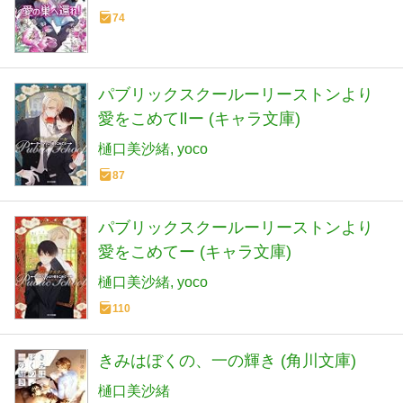
74
パブリックスクールーリーストンより
愛をこめてⅡー (キャラ文庫)
樋口美沙緒
yoco
87
パブリックスクールーリーストンより
愛をこめてー (キャラ文庫)
樋口美沙緒
yoco
110
きみはぼくの、一の輝き (角川文庫)
樋口美沙緒