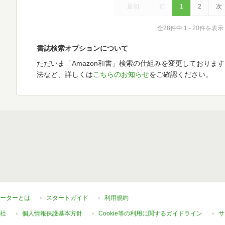
最初
前
1
2
次
全28件中 1 - 20件を表示
書誌検索オプションについて
ただいま「Amazon和書」検索の仕組みを変更しておりま
法など、詳しくは
こちらのお知らせ
をご確認ください。
ーターとは
スタートガイド
利用規約
社
個人情報保護基本方針
Cookie等の利用に関するガイドライン
サ