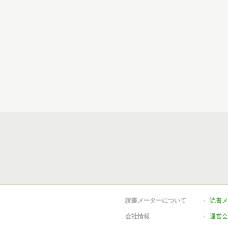
読書メーターについて
読書メ
会社情報
運営会