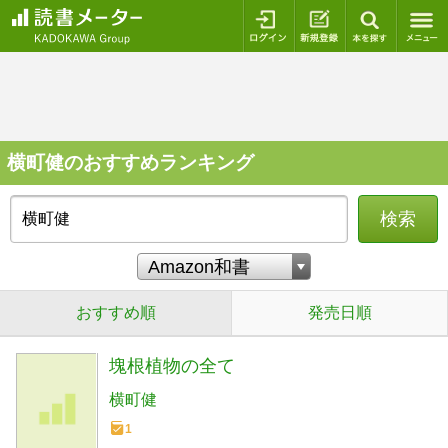
ログイン
新規登録
本を探
横町健のおすすめランキング
検索
おすすめ順
発売日順
塊根植物の全て
横町健
1