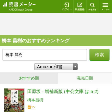
ログイン
新規登録
本を探
橋本 昌樹のおすすめランキング
検索
おすすめ順
発売日順
田原坂 - 増補新版 (中公文庫 は 5-2)
橋本昌樹
15