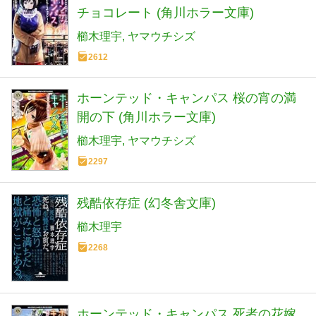
チョコレート (角川ホラー文庫)
櫛木理宇
ヤマウチシズ
2612
ホーンテッド・キャンパス 桜の宵の満
開の下 (角川ホラー文庫)
櫛木理宇
ヤマウチシズ
2297
残酷依存症 (幻冬舎文庫)
櫛木理宇
2268
ホーンテッド・キャンパス 死者の花嫁