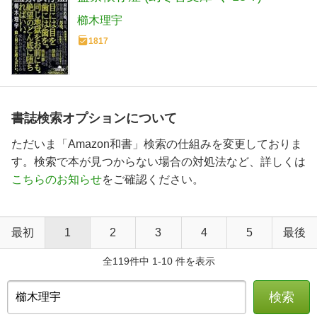
櫛木理宇
1817
書誌検索オプションについて
ただいま「Amazon和書」検索の仕組みを変更しておりま
す。検索で本が見つからない場合の対処法など、詳しくは
こちらのお知らせ
をご確認ください。
最初
1
2
3
4
5
最後
全119件中 1-10 件を表示
検索