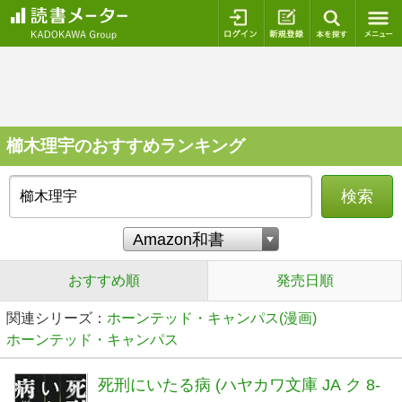
ログイン
新規登録
本を探
櫛木理宇のおすすめランキング
検索
おすすめ順
発売日順
関連シリーズ：
ホーンテッド・キャンパス(漫画)
ホーンテッド・キャンパス
死刑にいたる病 (ハヤカワ文庫 JA ク 8-