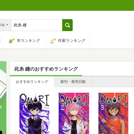
n和書
は
本ランキング
作家ランキング
此糸 縫
のおすすめランキング
おすすめランキング
新刊・発売日順
版
、