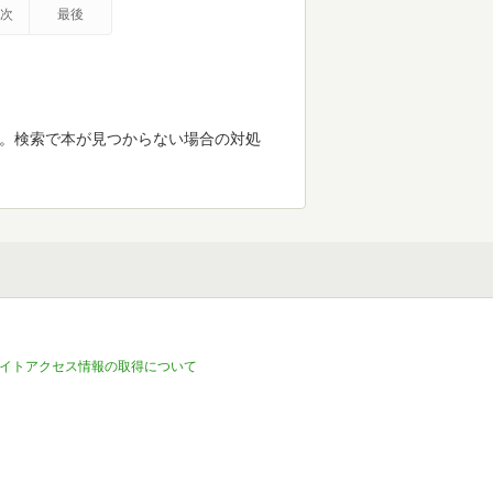
次
最後
す。検索で本が見つからない場合の対処
イトアクセス情報の取得について