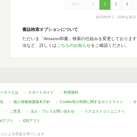
最初
前
1
2
3
全50件中 1 - 20件を表示
書誌検索オプションについて
ただいま「Amazon和書」検索の仕組みを変更しておりま
法など、詳しくは
こちらのお知らせ
をご確認ください。
ーターとは
スタートガイド
利用規約
社
個人情報保護基本方針
Cookie等の利用に関するガイドライン
サ
ご意見
法人・プレスお問い合わせ
リクエストコミュニティ
oidアプリ
iOSアプリ
ラムによる収益を得ています