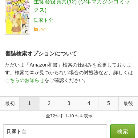
生徒会役員共(12) (少年マガジンコミッ
クス)
氏家ト全
347
書誌検索オプションについて
ただいま「Amazon和書」検索の仕組みを変更しておりま
す。検索で本が見つからない場合の対処法など、詳しくは
こちらのお知らせ
をご確認ください。
最初
1
2
3
4
5
最後
全72件中 1-10 件を表示
検索