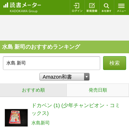
ログイン
新規登録
本を探
水島 新司のおすすめランキング
検索
おすすめ順
発売日順
ドカベン (1) (少年チャンピオン・コミ
ックス)
水島新司