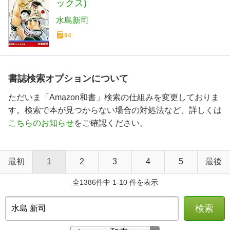
ックス)
水島新司
94
書誌検索オプションについて
ただいま「Amazon和書」検索の仕組みを変更しておりま
す。検索で本が見つからない場合の対処法など、詳しくは
こちらのお知らせ
をご確認ください。
最初
1
2
3
4
5
最後
全1386件中 1-10 件を表示
検索