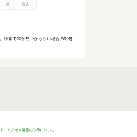
次
最後
す。検索で本が見つからない場合の対処
イトアクセス情報の取得について