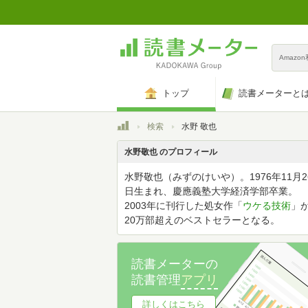
Amazo
トップ
読書メーターと
トップ
検索
水野 敬也
水野敬也 のプロフィール
水野敬也（みずのけいや）。1976年11月2
日生まれ、慶應義塾大学経済学部卒業。
2003年に刊行した処女作「
ウケる技術
」
20万部超えのベストセラーとなる。
読書メーターの
読書管理
アプリ
詳しくはこちら