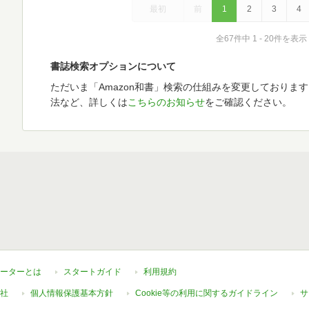
最初
前
1
2
3
4
全67件中 1 - 20件を表示
書誌検索オプションについて
ただいま「Amazon和書」検索の仕組みを変更しておりま
法など、詳しくは
こちらのお知らせ
をご確認ください。
ーターとは
スタートガイド
利用規約
社
個人情報保護基本方針
Cookie等の利用に関するガイドライン
サ