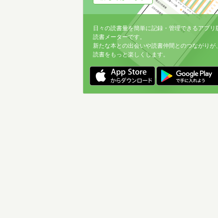
日々の読書量を簡単に記録・管理できるアプリ
読書メーターです。
新たな本との出会いや読書仲間とのつながりが
読書をもっと楽しくします。