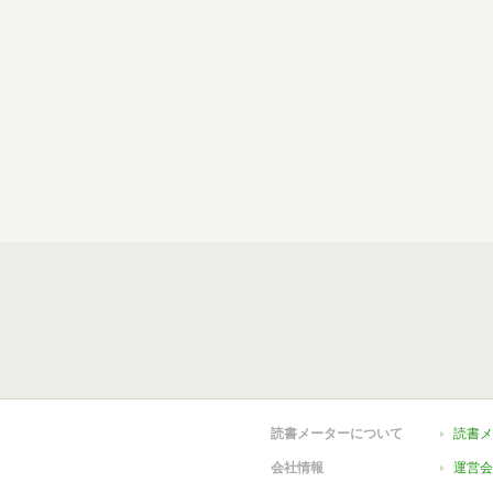
読書メーターについて
読書メ
会社情報
運営会