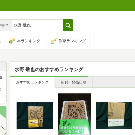
n和書
は
本ランキング
作家ランキング
水野 敬也
のおすすめランキング
6
おすすめランキング
新刊・発売日順
が