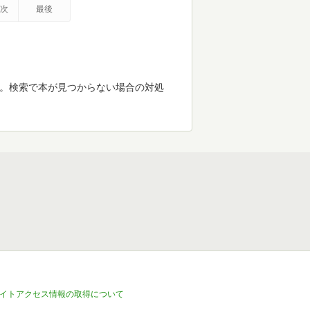
次
最後
す。検索で本が見つからない場合の対処
イトアクセス情報の取得について