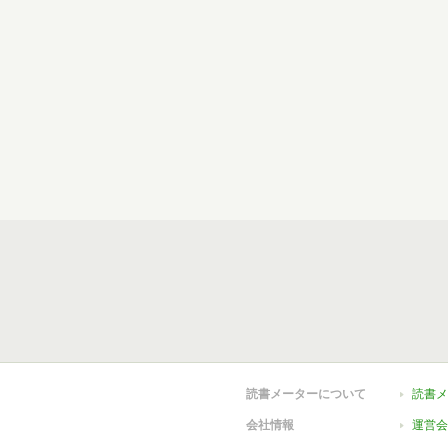
読書メーターについて
読書メ
会社情報
運営会