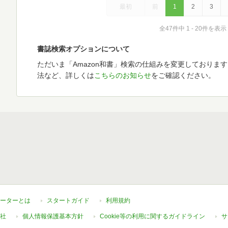
最初
前
1
2
3
全47件中 1 - 20件を表示
書誌検索オプションについて
ただいま「Amazon和書」検索の仕組みを変更しておりま
法など、詳しくは
こちらのお知らせ
をご確認ください。
ーターとは
スタートガイド
利用規約
社
個人情報保護基本方針
Cookie等の利用に関するガイドライン
サ