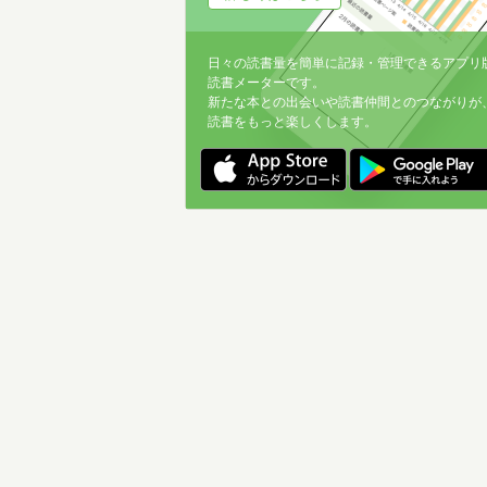
日々の読書量を簡単に記録・管理できるアプリ
読書メーターです。
新たな本との出会いや読書仲間とのつながりが
読書をもっと楽しくします。