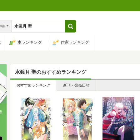
n和書
は
本ランキング
作家ランキング
水鏡月 聖
のおすすめランキング
おすすめランキング
新刊・発売日順
版
、