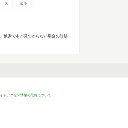
次
最後
す。検索で本が見つからない場合の対処
イトアクセス情報の取得について