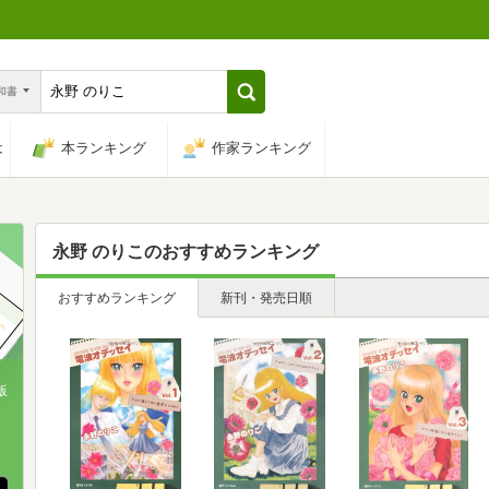
n和書
は
本ランキング
作家ランキング
永野 のりこ
のおすすめランキング
おすすめランキング
新刊・発売日順
版
、