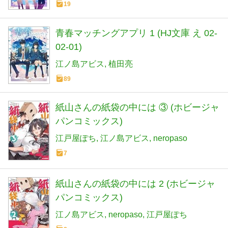
19
青春マッチングアプリ 1 (HJ文庫 え 02-
02-01)
江ノ島アビス
植田亮
89
紙山さんの紙袋の中には ③ (ホビージャ
パンコミックス)
江戸屋ぽち
江ノ島アビス
neropaso
7
紙山さんの紙袋の中には 2 (ホビージャ
パンコミックス)
江ノ島アビス
neropaso
江戸屋ぽち