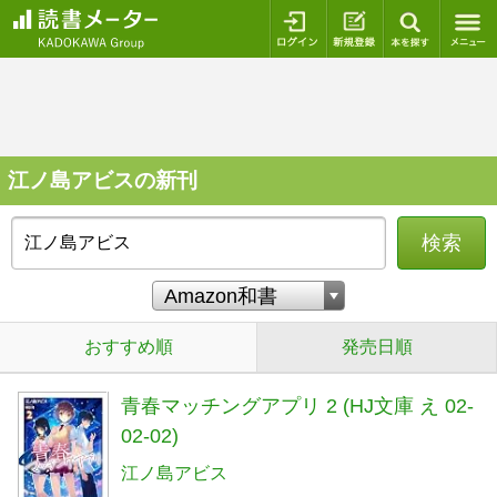
ログイン
新規登録
本を探
江ノ島アビスの新刊
検索
おすすめ順
発売日順
青春マッチングアプリ 2 (HJ文庫 え 02-
02-02)
江ノ島アビス