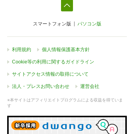
スマートフォン版
パソコン版
利用規約
個人情報保護基本方針
Cookie等の利用に関するガイドライン
サイトアクセス情報の取得について
法人・プレスお問い合わせ
運営会社
※本サイトはアフィリエイトプログラムによる収益を得ていま
す