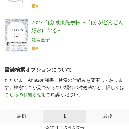
0
2027 自分最優先手帳 ～自分がどんどん
好きになる～
江島直子
0
書誌検索オプションについて
ただいま「Amazon和書」検索の仕組みを変更しておりま
す。検索で本が見つからない場合の対処法など、詳しくは
こちらのお知らせ
をご確認ください。
最初
1
最後
全5件中 1-5 件を表示