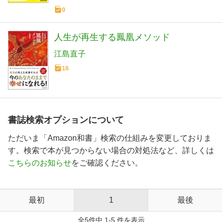
0
人生が再生する鳳凰メソッド
江島直子
16
書誌検索オプションについて
ただいま「Amazon和書」検索の仕組みを変更しておりま
す。検索で本が見つからない場合の対処法など、詳しくは
こちらのお知らせ
をご確認ください。
最初
1
最後
全5件中 1-5 件を表示