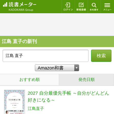
ログイン
新規登録
本を探
江島 直子の新刊
検索
おすすめ順
発売日順
2027 自分最優先手帳 ～自分がどんどん
好きになる～
江島直子