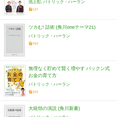
池上彰
パトリック・ハーラン
127
ツカむ! 話術 (角川oneテーマ21)
パトリック・ハーラン
763
無理なく貯めて賢く増やす パックン式
お金の育て方
パトリック・ハーラン
315
大統領の演説 (角川新書)