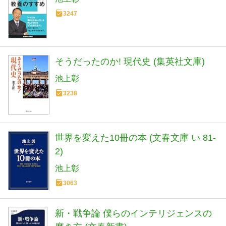
3247
そうだったのか! 現代史 (集英社文庫)
池上彰
3238
世界を変えた10冊の本 (文春文庫 い 81-
2)
池上彰
3063
新・戦争論 僕らのインテリジェンスの