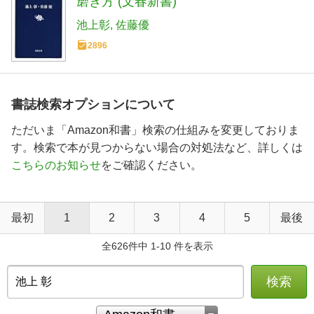
磨き方 (文春新書)
池上彰
佐藤優
2896
書誌検索オプションについて
ただいま「Amazon和書」検索の仕組みを変更しておりま
す。検索で本が見つからない場合の対処法など、詳しくは
こちらのお知らせ
をご確認ください。
最初
1
2
3
4
5
最後
全626件中 1-10 件を表示
検索