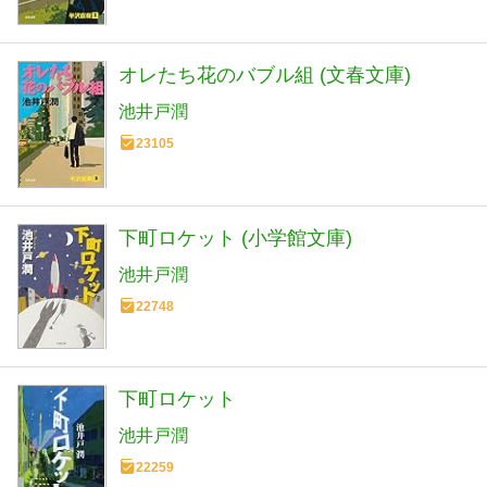
オレたち花のバブル組 (文春文庫)
池井戸潤
23105
下町ロケット (小学館文庫)
池井戸潤
22748
下町ロケット
池井戸潤
22259