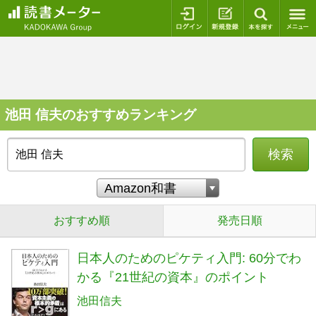
ログイン
新規登録
本を探
池田 信夫のおすすめランキング
検索
おすすめ順
発売日順
日本人のためのピケティ入門: 60分でわ
かる『21世紀の資本』のポイント
池田信夫