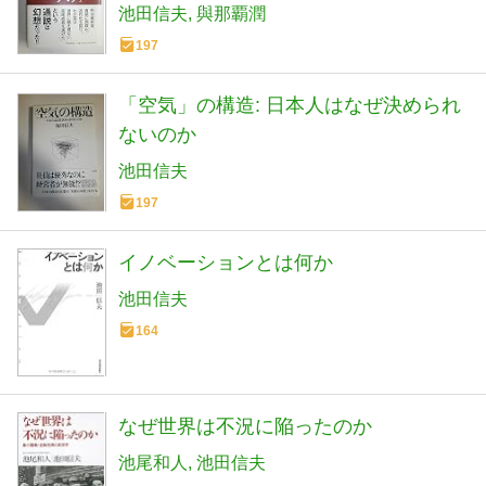
池田信夫
與那覇潤
197
「空気」の構造: 日本人はなぜ決められ
ないのか
池田信夫
197
イノベーションとは何か
池田信夫
164
なぜ世界は不況に陥ったのか
池尾和人
池田信夫