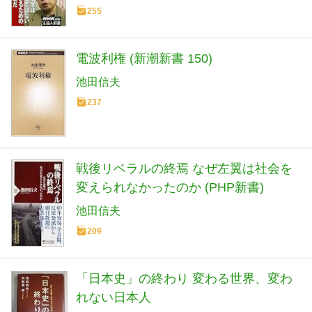
255
電波利権 (新潮新書 150)
池田信夫
237
戦後リベラルの終焉 なぜ左翼は社会を
変えられなかったのか (PHP新書)
池田信夫
209
「日本史」の終わり 変わる世界、変わ
れない日本人