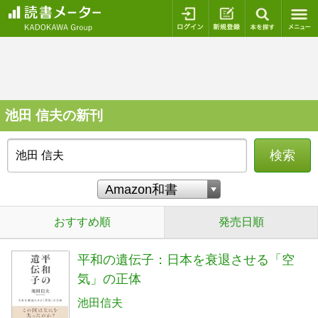
ログイン
新規登録
本を探
池田 信夫の新刊
検索
おすすめ順
発売日順
平和の遺伝子：日本を衰退させる「空
気」の正体
池田信夫