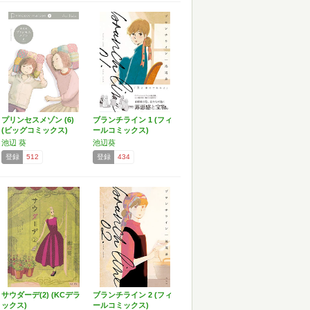
プリンセスメゾン (6)
ブランチライン 1 (フィ
(ビッグコミックス)
ールコミックス)
池辺 葵
池辺葵
登録
512
登録
434
サウダーデ(2) (KCデラ
ブランチライン 2 (フィ
ックス)
ールコミックス)