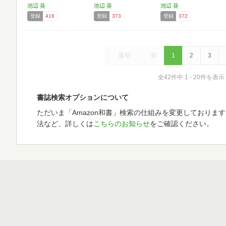
池辺 葵
池辺 葵
池辺 葵
登録
418
登録
373
登録
372
最初
前
1
2
3
全42件中 1 - 20件を表示
書誌検索オプションについて
ただいま「Amazon和書」検索の仕組みを変更しておりま
法など、詳しくは
こちらのお知らせ
をご確認ください。