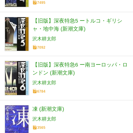
7495
【旧版】深夜特急5 ートルコ・ギリシ
ャ・地中海 (新潮文庫)
沢木耕太郎
7092
【旧版】深夜特急6 ー南ヨーロッパ・ロ
ンドン (新潮文庫)
沢木耕太郎
6784
凍 (新潮文庫)
沢木耕太郎
3565