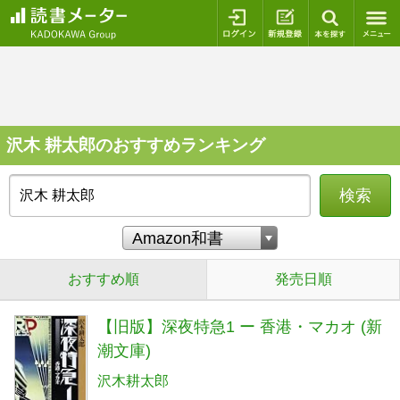
ログイン
新規登録
本を探
沢木 耕太郎のおすすめランキング
検索
おすすめ順
発売日順
【旧版】深夜特急1 ー 香港・マカオ (新
潮文庫)
沢木耕太郎