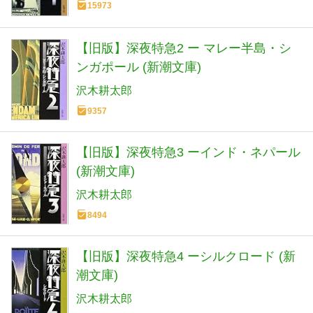
15973
【旧版】深夜特急2 ー マレー半島・シ
ンガポール (新潮文庫)
沢木耕太郎
9357
【旧版】深夜特急3 ーインド・ネパール
(新潮文庫)
沢木耕太郎
8494
【旧版】深夜特急4 ーシルクロード (新
潮文庫)
沢木耕太郎