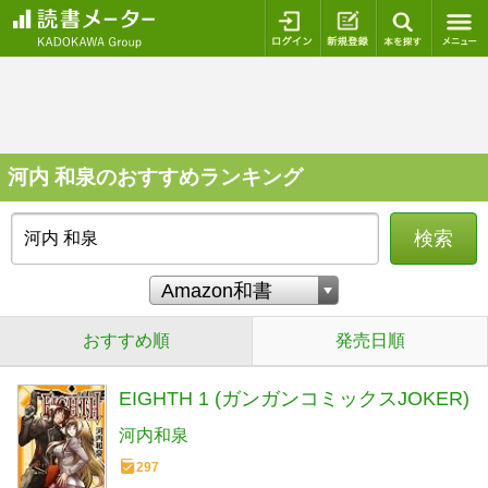
ログイン
新規登録
本を探
河内 和泉のおすすめランキング
検索
おすすめ順
発売日順
EIGHTH 1 (ガンガンコミックスJOKER)
河内和泉
297