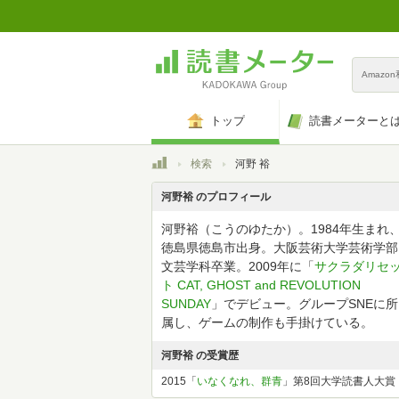
Amazo
トップ
読書メーターと
トップ
検索
河野 裕
河野裕 のプロフィール
河野裕（こうのゆたか）。1984年生まれ
徳島県徳島市出身。大阪芸術大学芸術学部
文芸学科卒業。2009年に「
サクラダリセ
ト CAT, GHOST and REVOLUTION
SUNDAY
」でデビュー。グループSNEに所
属し、ゲームの制作も手掛けている。
河野裕 の受賞歴
2015「
いなくなれ、群青
」第8回大学読書人大賞