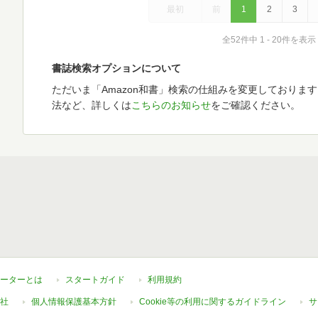
最初
前
1
2
3
全52件中 1 - 20件を表示
書誌検索オプションについて
ただいま「Amazon和書」検索の仕組みを変更しておりま
法など、詳しくは
こちらのお知らせ
をご確認ください。
ーターとは
スタートガイド
利用規約
社
個人情報保護基本方針
Cookie等の利用に関するガイドライン
サ