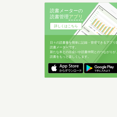
読書メーターの
読書管理
アプリ
詳しくはこちら
日々の読書量を簡単に記録・管理できるアプリ
読書メーターです。
新たな本との出会いや読書仲間とのつながりが
読書をもっと楽しくします。