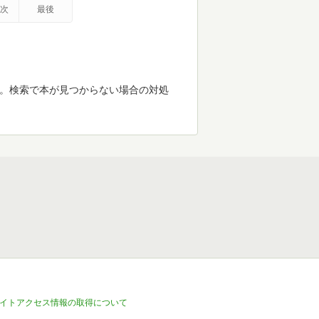
次
最後
す。検索で本が見つからない場合の対処
イトアクセス情報の取得について