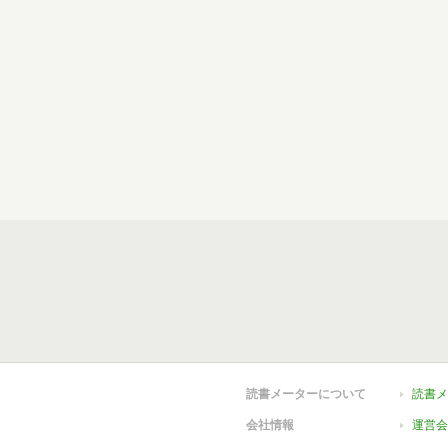
読書メーターについて
読書メ
会社情報
運営会