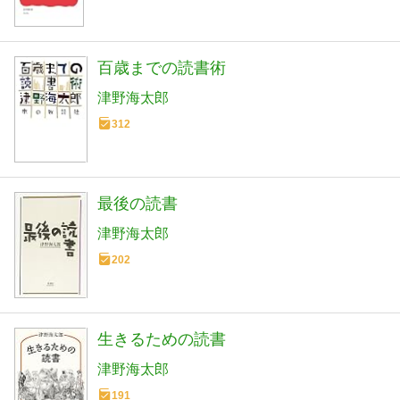
百歳までの読書術
津野海太郎
312
最後の読書
津野海太郎
202
生きるための読書
津野海太郎
191