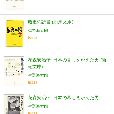
最後の読書 (新潮文庫)
津野海太郎
142
花森安治伝: 日本の暮しをかえた男 (新
潮文庫)
津野海太郎
133
花森安治伝: 日本の暮しをかえた男
津野海太郎
122