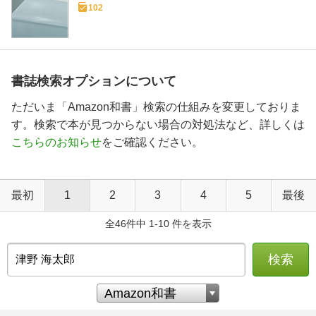
102
書誌検索オプションについて
ただいま「Amazon和書」検索の仕組みを変更しておりま
す。検索で本が見つからない場合の対処法など、詳しくは
こちらのお知らせ
をご確認ください。
最初
1
2
3
4
5
最後
全46件中 1-10 件を表示
検索