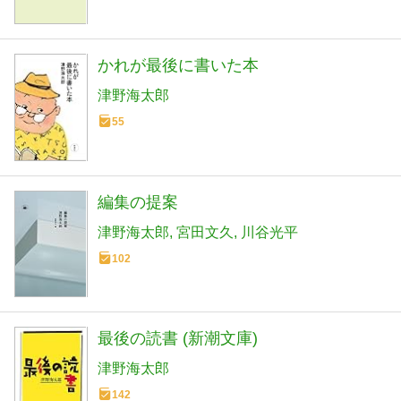
かれが最後に書いた本
津野海太郎
55
編集の提案
津野海太郎
宮田文久
川谷光平
102
最後の読書 (新潮文庫)
津野海太郎
142