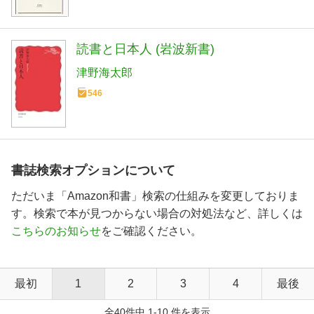
読書と日本人 (岩波新書)
津野海太郎
546
書誌検索オプションについて
ただいま「Amazon和書」検索の仕組みを変更しておりま
す。検索で本が見つからない場合の対処法など、詳しくは
こちらのお知らせ
をご確認ください。
最初
1
2
3
4
最後
全40件中 1-10 件を表示