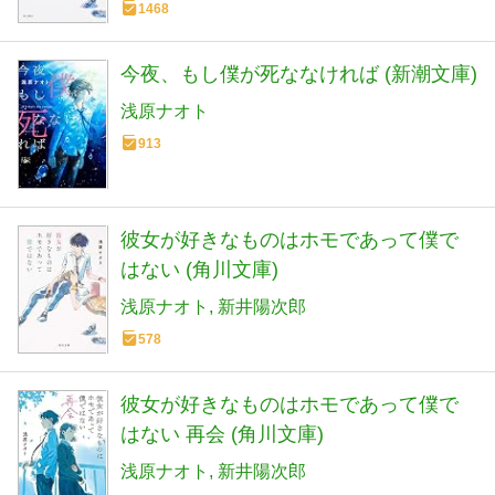
1468
今夜、もし僕が死ななければ (新潮文庫)
浅原ナオト
913
彼女が好きなものはホモであって僕で
はない (角川文庫)
浅原ナオト
新井陽次郎
578
彼女が好きなものはホモであって僕で
はない 再会 (角川文庫)
浅原ナオト
新井陽次郎