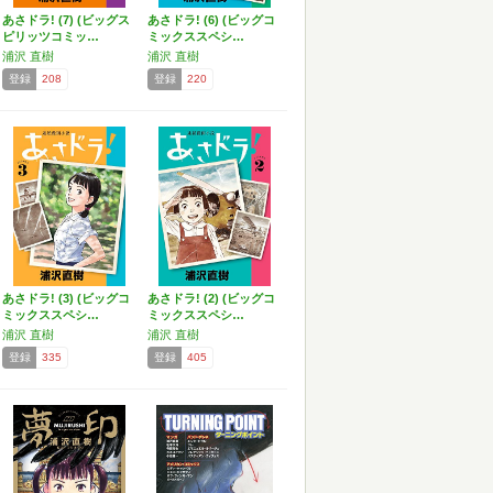
あさドラ! (7) (ビッグス
あさドラ! (6) (ビッグコ
ピリッツコミッ…
ミックススペシ…
浦沢 直樹
浦沢 直樹
登録
208
登録
220
あさドラ! (3) (ビッグコ
あさドラ! (2) (ビッグコ
ミックススペシ…
ミックススペシ…
浦沢 直樹
浦沢 直樹
登録
335
登録
405