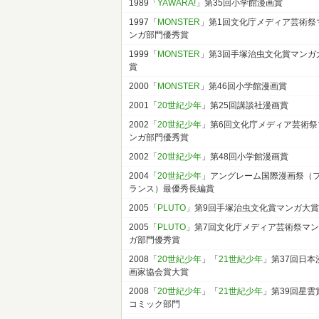
1989「
YAWARA!
」第35回小学館漫画賞
1997「
MONSTER
」第1回文化庁メディア芸術祭
ンガ部門優秀賞
1999「
MONSTER
」第3回手塚治虫文化賞マンガ
賞
2000「
MONSTER
」第46回小学館漫画賞
2001「
20世紀少年
」第25回講談社漫画賞
2002「
20世紀少年
」第6回文化庁メディア芸術祭
ンガ部門優秀賞
2002「
20世紀少年
」第48回小学館漫画賞
2004「
20世紀少年
」アングレーム国際漫画祭（
ランス）最優秀長編賞
2005「
PLUTO
」第9回手塚治虫文化賞マンガ大賞
2005「
PLUTO
」第7回文化庁メディア芸術祭マン
ガ部門優秀賞
2008「
20世紀少年
」「
21世紀少年
」第37回日本
画家協会賞大賞
2008「
20世紀少年
」「
21世紀少年
」第39回星雲
コミック部門