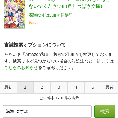
ないでください!! (角川つばさ文庫)
深海ゆずは
加々見絵里
128
書誌検索オプションについて
ただいま「Amazon和書」検索の仕組みを変更しておりま
す。検索で本が見つからない場合の対処法など、詳しくは
こちらのお知らせ
をご確認ください。
最初
1
2
3
4
5
最後
全51件中 1-10 件を表示
検索