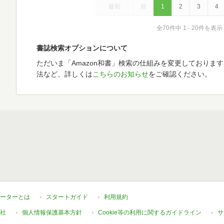
最初
前
1
2
3
4
全70件中 1 - 20件を表示
書誌検索オプションについて
ただいま「Amazon和書」検索の仕組みを変更しておりま
法など、詳しくは
こちらのお知らせ
をご確認ください。
ーターとは
スタートガイド
利用規約
社
個人情報保護基本方針
Cookie等の利用に関するガイドライン
サ