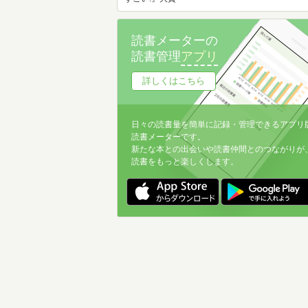
読書メーターの
読書管理
アプリ
詳しくはこちら
日々の読書量を簡単に記録・管理できるアプリ
読書メーターです。
新たな本との出会いや読書仲間とのつながりが
読書をもっと楽しくします。