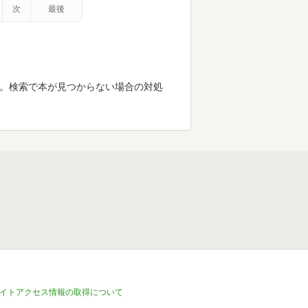
次
最後
す。検索で本が見つからない場合の対処
イトアクセス情報の取得について