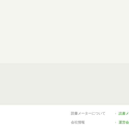
読書メーターについて
読書メ
会社情報
運営会