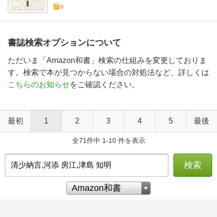
6
書誌検索オプションについて
ただいま「Amazon和書」検索の仕組みを変更しておりま
す。検索で本が見つからない場合の対処法など、詳しくは
こちらのお知らせ
をご確認ください。
最初
1
2
3
4
5
最後
全71件中 1-10 件を表示
検索