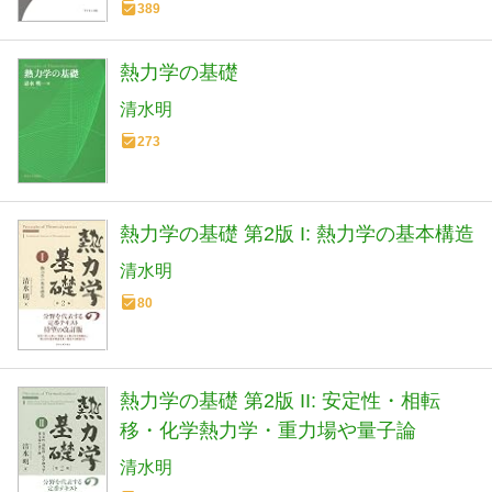
389
熱力学の基礎
清水明
273
熱力学の基礎 第2版 I: 熱力学の基本構造
清水明
80
熱力学の基礎 第2版 II: 安定性・相転
移・化学熱力学・重力場や量子論
清水明