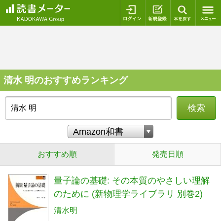
ログイン
新規登録
本を探
清水 明のおすすめランキング
検索
おすすめ順
発売日順
量子論の基礎: その本質のやさしい理解
のために (新物理学ライブラリ 別巻2)
清水明