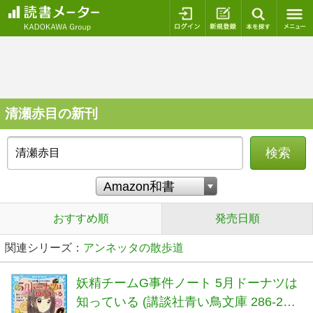
ログイン
新規登録
本を探
清瀬赤目の新刊
検索
おすすめ順
発売日順
関連シリーズ：
アンネッタの散歩道
妖精チームG事件ノート 5月ドーナツは
知っている (講談社青い鳥文庫 286-23