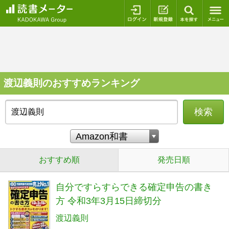
ログイン
新規登録
本を探
渡辺義則のおすすめランキング
検索
おすすめ順
発売日順
自分ですらすらできる確定申告の書き
方 令和3年3月15日締切分
渡辺義則