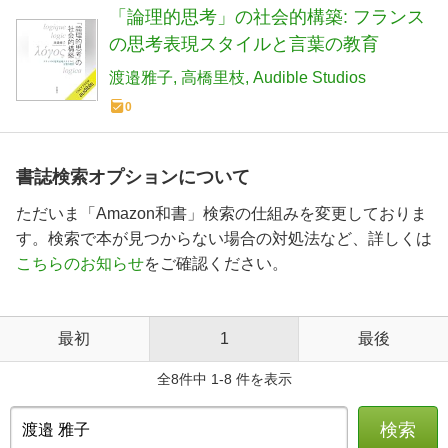
「論理的思考」の社会的構築: フランス
の思考表現スタイルと言葉の教育
渡邉雅子
高橋里枝
Audible Studios
0
書誌検索オプションについて
ただいま「Amazon和書」検索の仕組みを変更しておりま
す。検索で本が見つからない場合の対処法など、詳しくは
こちらのお知らせ
をご確認ください。
最初
1
最後
全8件中 1-8 件を表示
検索