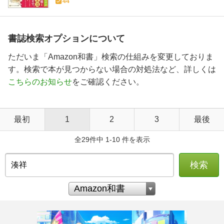
44
書誌検索オプションについて
ただいま「Amazon和書」検索の仕組みを変更しておりま
す。検索で本が見つからない場合の対処法など、詳しくは
こちらのお知らせ
をご確認ください。
最初
1
2
3
最後
全29件中 1-10 件を表示
検索