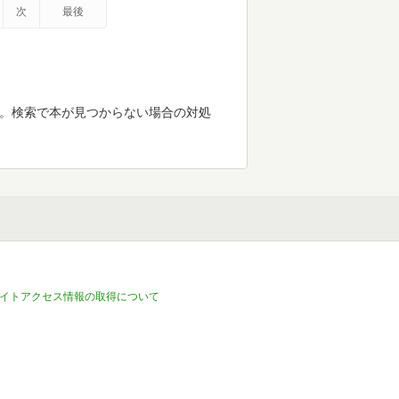
次
最後
す。検索で本が見つからない場合の対処
イトアクセス情報の取得について