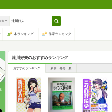
n和書
は
本ランキング
作家ランキング
滝川好夫
のおすすめランキング
おすすめランキング
新刊・発売日順
版
、