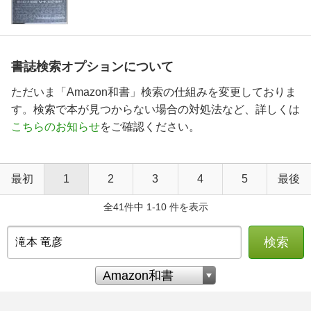
書誌検索オプションについて
ただいま「Amazon和書」検索の仕組みを変更しておりま
す。検索で本が見つからない場合の対処法など、詳しくは
こちらのお知らせ
をご確認ください。
最初
1
2
3
4
5
最後
全41件中 1-10 件を表示
検索