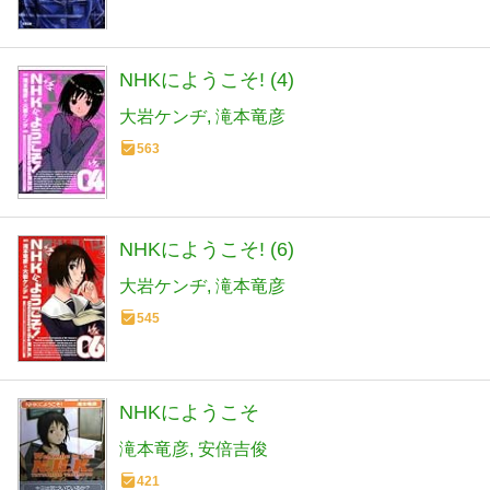
NHKにようこそ! (4)
大岩ケンヂ
滝本竜彦
563
NHKにようこそ! (6)
大岩ケンヂ
滝本竜彦
545
NHKにようこそ
滝本竜彦
安倍吉俊
421