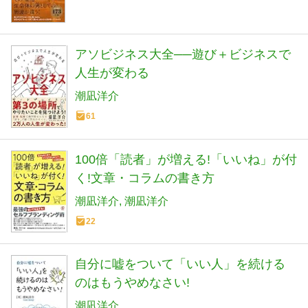
アソビジネス大全──遊び＋ビジネスで
人生が変わる
潮凪洋介
61
100倍「読者」が増える!「いいね」が付
く!文章・コラムの書き方
潮凪洋介
潮凪洋介
22
自分に嘘をついて「いい人」を続ける
のはもうやめなさい!
潮凪洋介