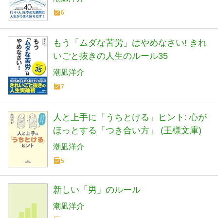
6
もう「ムダな苦労」はやめなさい! きれ
いごと抜きの人生のルール35
潮凪洋介
7
人と上手に「うちとける」ヒント: 心が
ほっとする「つき合い方」 (王様文庫)
潮凪洋介
5
新しい「男」のルール
潮凪洋介