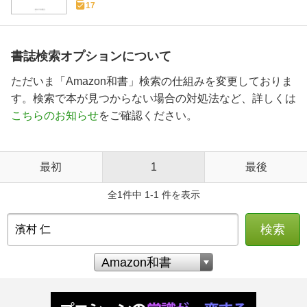
17
書誌検索オプションについて
ただいま「Amazon和書」検索の仕組みを変更しておりま
す。検索で本が見つからない場合の対処法など、詳しくは
こちらのお知らせ
をご確認ください。
最初
1
最後
全1件中 1-1 件を表示
検索