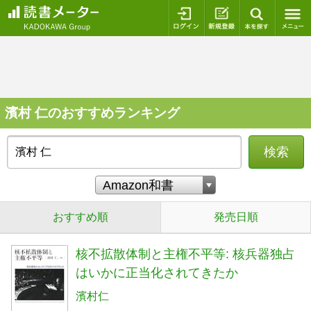
ログイン
新規登録
本を探
濱村 仁のおすすめランキング
検索
おすすめ順
発売日順
核不拡散体制と主権不平等: 核兵器独占
はいかに正当化されてきたか
濱村仁