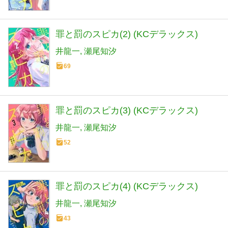
罪と罰のスピカ(2) (KCデラックス)
井龍一
瀬尾知汐
69
罪と罰のスピカ(3) (KCデラックス)
井龍一
瀬尾知汐
52
罪と罰のスピカ(4) (KCデラックス)
井龍一
瀬尾知汐
43