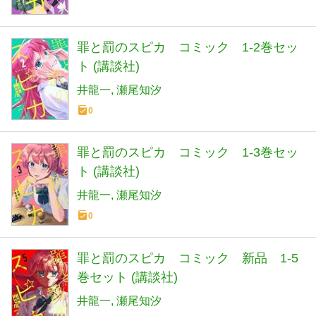
罪と罰のスピカ コミック 1-2巻セッ
ト (講談社)
井龍一
瀬尾知汐
0
罪と罰のスピカ コミック 1-3巻セッ
ト (講談社)
井龍一
瀬尾知汐
0
罪と罰のスピカ コミック 新品 1-5
巻セット (講談社)
井龍一
瀬尾知汐