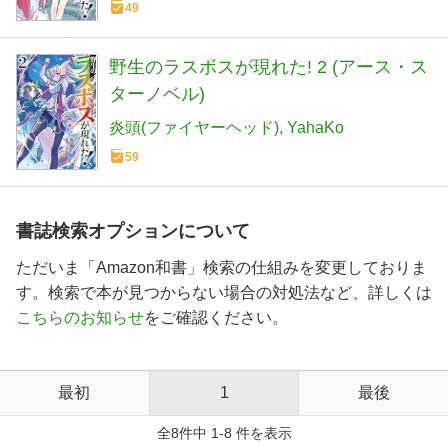
49
野生のラスボスが現れた! 2 (アース・ス
ターノベル)
炎頭(ファイヤーヘッド)
YahaKo
59
書誌検索オプションについて
ただいま「Amazon和書」検索の仕組みを変更しておりま
す。検索で本が見つからない場合の対処法など、詳しくは
こちらのお知らせ
をご確認ください。
最初
1
最後
全8件中 1-8 件を表示