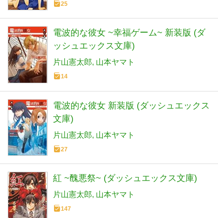
25
電波的な彼女 ~幸福ゲーム~ 新装版 (ダ
ッシュエックス文庫)
片山憲太郎
山本ヤマト
14
電波的な彼女 新装版 (ダッシュエックス
文庫)
片山憲太郎
山本ヤマト
27
紅 ~醜悪祭~ (ダッシュエックス文庫)
片山憲太郎
山本ヤマト
147