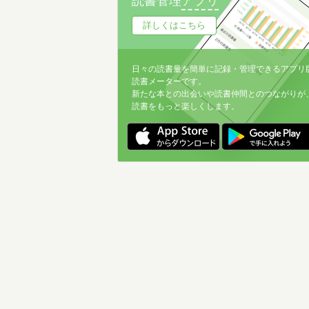
読書管理
アプリ
詳しくはこちら
日々の読書量を簡単に記録・管理できるアプリ
読書メーターです。
新たな本との出会いや読書仲間とのつながりが
読書をもっと楽しくします。