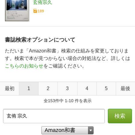
玄侑宗久
189
書誌検索オプションについて
ただいま「Amazon和書」検索の仕組みを変更しておりま
す。検索で本が見つからない場合の対処法など、詳しくは
こちらのお知らせ
をご確認ください。
最初
1
2
3
4
5
最後
全153件中 1-10 件を表示
検索