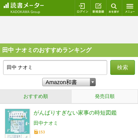
ログイン
新規登録
本を探
田中 ナオミのおすすめランキング
検索
おすすめ順
発売日順
がんばりすぎない家事の時短図鑑
田中ナオミ
153