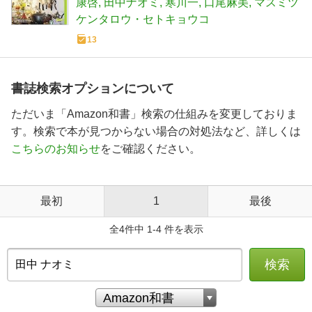
康啓
田中ナオミ
寒川一
口尾麻美
マスミツ
ケンタロウ・セトキョウコ
13
書誌検索オプションについて
ただいま「Amazon和書」検索の仕組みを変更しておりま
す。検索で本が見つからない場合の対処法など、詳しくは
こちらのお知らせ
をご確認ください。
最初
1
最後
全4件中 1-4 件を表示
検索