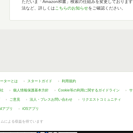
ただいま「Amazon和書」検索の仕組みを変更しておりま
法など、詳しくは
こちらのお知らせ
をご確認ください。
ーターとは
スタートガイド
利用規約
社
個人情報保護基本方針
Cookie等の利用に関するガイドライン
サ
ご意見
法人・プレスお問い合わせ
リクエストコミュニティ
oidアプリ
iOSアプリ
ラムによる収益を得ています